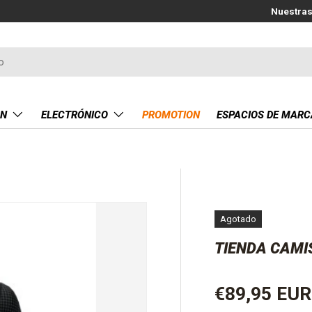
Nuestras
ÓN
ELECTRÓNICO
PROMOTION
ESPACIOS DE MARC
Agotado
O
TIENDA CAMI
Precio norm
€89,95 EUR