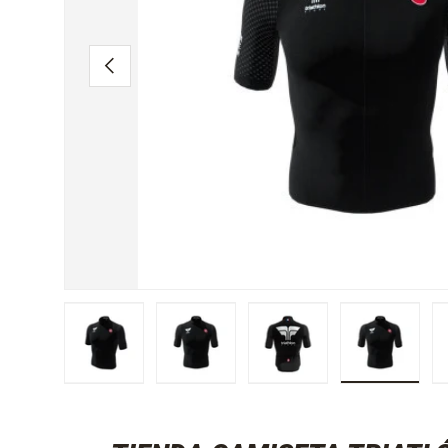
ANTERIOR
Cargar imagen 1 en la vista de galería
Cargar imagen 2 en la vista de galería
Cargar imagen 3 en la vi
Cargar ima