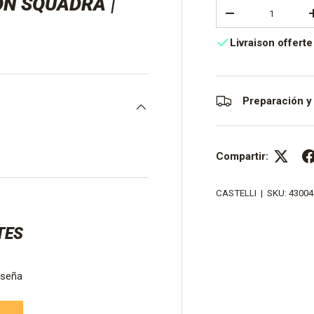
ÓN SQUADRA |
Cant.
DISMINUIR CANTI
Livraison offerte
Preparación y
Compartir:
CASTELLI
|
SKU:
4300
TES
eseña