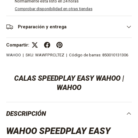
Normalmente está listo en 24 horas
Comprobar disponibilidad en otras tiendas
Preparación y entrega
Compartir:
WAHOO
|
SKU:
WAWFPRCLTEZ
|
Código de barras:
850010131306
CALAS SPEEDPLAY EASY WAHOO |
WAHOO
DESCRIPCIÓN
WAHOO SPEEDPLAY EASY