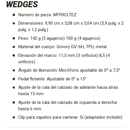
WEDGES
Número de pieza: WFPRCLTEZ
Dimensiones: 9,90 cm x 5,08 cm x 3,04 cm (3,9 pulg. x 2
pulg. x 1,2 pulg.)
Peso: 142 g (3 agujeros) 100 g (4 agujeros)
Material del cuerpo: Grivory GV-6H, TPU, metal
Elevación del marco: 11,5 mm (3 orificios) 8,5 (4
orificios)
Ángulo de liberación: Micrófono ajustable de 0° a 7,5°
Pedal flotante: Ajustable de 0° a 15°
Ajuste de la cala del calzado de adelante hacia atrás:
hasta 13 mm
Ajuste de la cala del calzado de izquierda a derecha:
hasta 6 mm
Clip para zapatos para caminar: Sí (adaptador incluido)