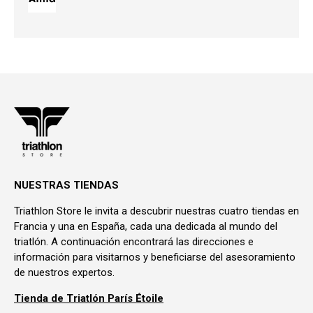
NUESTRAS TIENDAS
Triathlon Store le invita a descubrir nuestras cuatro tiendas en
Francia y una en España, cada una dedicada al mundo del
triatlón. A continuación encontrará las direcciones e
información para visitarnos y beneficiarse del asesoramiento
de nuestros expertos.
Tienda de Triatlón París Étoile