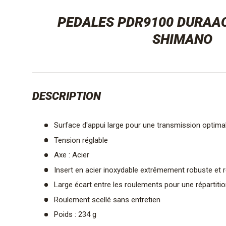
PEDALES PDR9100 DURAAC
SHIMANO
DESCRIPTION
Surface d'appui large pour une transmission optimal
Tension réglable
Axe : Acier
Insert en acier inoxydable extrêmement robuste et ré
Large écart entre les roulements pour une répartiti
Roulement scellé sans entretien
Poids : 234 g