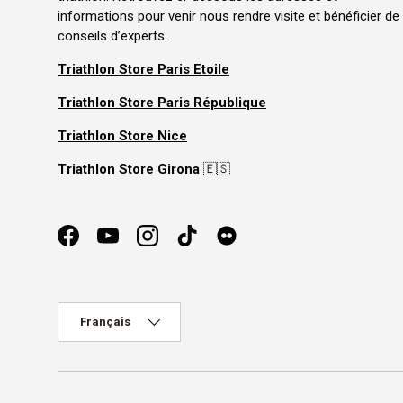
informations pour venir nous rendre visite et bénéficier de
conseils d’experts.
Triathlon Store Paris Etoile
Triathlon Store Paris République
Triathlon Store Nice
Triathlon Store Girona
🇪🇸
Facebook
YouTube
Instagram
TikTok
Langue
Français