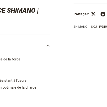
E SHIMANO |
Partager:
SHIMANO
|
SKU :
IPDR
e de la force
sistant à l’usure
on optimale de la charge