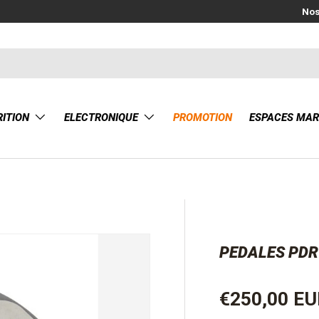
Nos
ITION
ELECTRONIQUE
PROMOTION
ESPACES MA
PEDALES PDR
Prix habitue
€250,00 E