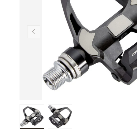
PRÉCÉDENT
Charger l’image 1 dans la vue de galerie
Charger l’image 2 dans la vue de galeri