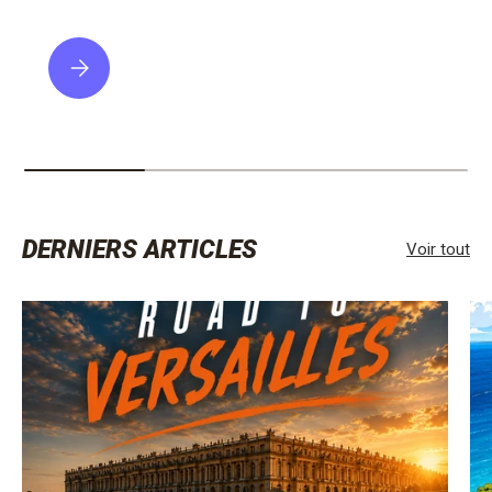
VEUILLEZ SÉLECTIONNER PARIS ETOILE
DERNIERS ARTICLES
Voir tout