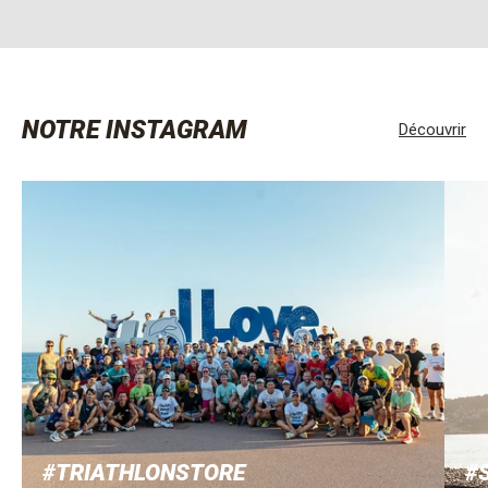
NOTRE INSTAGRAM
Découvrir
#TRIATHLONSTORE
#