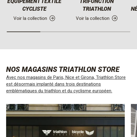
ÉQUIPEMENT TEXTILE
TRIFONCTION
CYCLISTE
TRIATHLON
N
Voir la collection
Voir la collection
NOS MAGASINS TRIATHLON STORE
Avec nos magasins de Paris, Nice et Girona, Triathlon Store
est désormais implanté dans trois destinations
emblématiques du triathlon et du cyclisme européen.