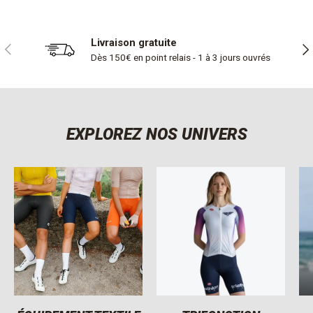
Livraison gratuite
PRÉCÉDENT
SUI
Dès 150€ en point relais - 1 à 3 jours ouvrés
EXPLOREZ NOS UNIVERS