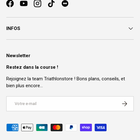
Facebook
YouTube
Instagram
TikTok
INFOS
Newsletter
Restez dans la course !
Rejoignez la team Triathlonstore ! Bons plans, conseils, et
bien plus encore…
E-mail
S’INSCRI
Moyens de paiement acceptés