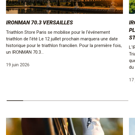
IRONMAN 70.3 VERSAILLES
IR
PL
Triathlon Store Paris se mobilise pour le l'événement
ST
triathlon de l'été Le 12 juillet prochain marquera une date
historique pour le triathlon francilien. Pour la première fois,
L'
un IRONMAN 70.3...
Tri
qu
19 juin 2026
du 
17 