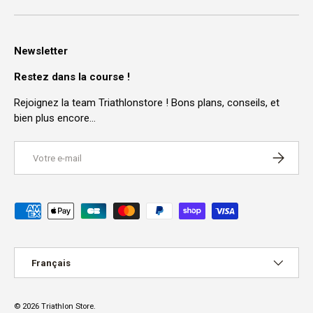
Newsletter
Restez dans la course !
Rejoignez la team Triathlonstore ! Bons plans, conseils, et
bien plus encore…
E-mail
S’INSCRI
Moyens de paiement acceptés
Langue
Français
© 2026
Triathlon Store
.