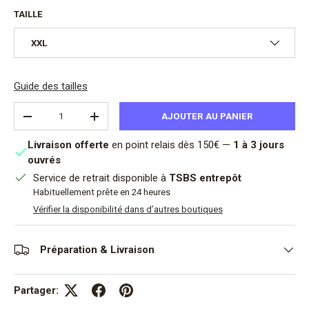
TAILLE
XXL
Guide des tailles
Qté
AJOUTER AU PANIER
DIMINUER LA QUANTITÉ
AUGMENTER LA QUANTITÉ
Livraison offerte
en point relais dès 150€ —
1 à 3 jours
ouvrés
Service de retrait disponible à
TSBS entrepôt
Habituellement prête en 24 heures
Vérifier la disponibilité dans d’autres boutiques
Préparation & Livraison
Partager: