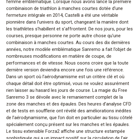
femme emblématique. Lorsque nous avons lancé la première
combinaison de triathlon à manches courtes dotée d’une
fermeture intégrale en 2014, Castelli a été une véritable
pionnière dans l’univers du sport, changeant la manière dont
les triathlètes s’habillent et s’affrontent. De nos jours, pour les
courses, presque personne ne porte autre chose qu’une
combinaison à manches courtes. Au cours des dix dernières
années, notre modèle emblématique Sanremo a fait l’objet de
nombreuses modifications en matière de coupe, de
performances et de vitesse. Nous osons croire que la toute
dernière version deviendra encore une fois une référence.
Dans un sport où l’aérodynamisme est un critère clé et où
chaque détail doit être optimisé, vous ne voulez assurément
rien laisser au hasard les jours de course. La magie du Free
Sanremo 3 se dévoile avec le remaniement complet de la
zone des manches et des épaules. Des heures d’analyse CFD
et de tests en soufflerie ont révélé des améliorations inédites
de l’aérodynamisme, que l’on doit en particulier au tissu côtelé
spécialement conçu présent sur les manches et les épaules.
Le tissu extensible Forza2 affiche une structure estampée
sophistiquée qui a un impact positif sur la circulation de l’air