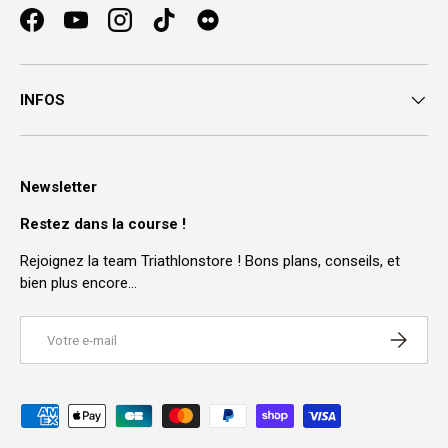
Facebook
YouTube
Instagram
TikTok
INFOS
Newsletter
Restez dans la course !
Rejoignez la team Triathlonstore ! Bons plans, conseils, et
bien plus encore…
E-mail
S’INSCRI
Moyens de paiement acceptés