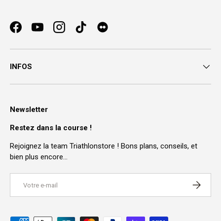
Facebook
YouTube
Instagram
TikTok
INFOS
Newsletter
Restez dans la course !
Rejoignez la team Triathlonstore ! Bons plans, conseils, et
bien plus encore…
E-mail
S’INSCRI