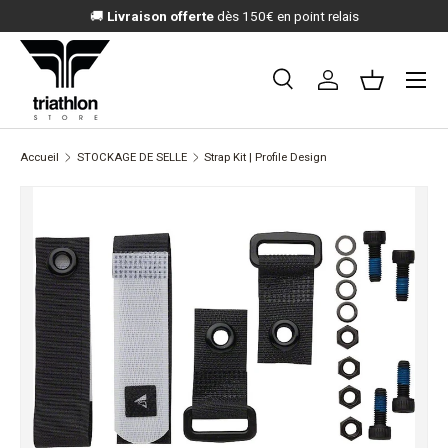
🚚
Livraison offerte
dès 150€ en point relais
ALLER AU CONTENU
Menu
Recherche
Se connecter
Panier
Recherche
Rechercher
Accueil
STOCKAGE DE SELLE
Strap Kit | Profile Design
PASSER AUX INFORMATIONS PRODUITS